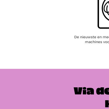
De nieuwste en me
machines voo
Via d