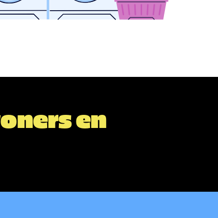
woners en