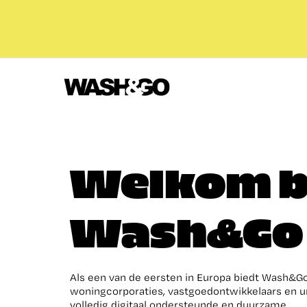
Welkom b
Wash&Go
Als een van de eersten in Europa biedt Wash&G
woningcorporaties, vastgoedontwikkelaars en un
volledig digitaal ondersteunde en duurzame